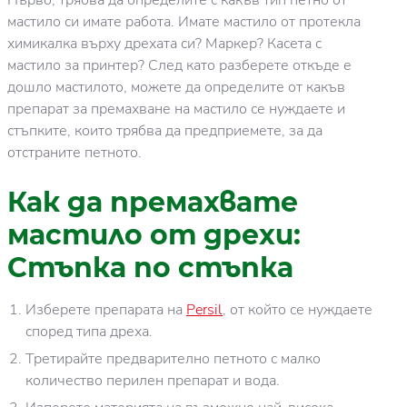
мастило си имате работа. Имате мастило от протекла
химикалка върху дрехата си? Маркер? Касета с
мастило за принтер? След като разберете откъде е
дошло мастилото, можете да определите от какъв
препарат за премахване на мастило се нуждаете и
стъпките, които трябва да предприемете, за да
отстраните петното.
Как да премахвате
мастило от дрехи:
Стъпка по стъпка
Изберете препарата на
Persil
, от който се нуждаете
според типа дреха.
Третирайте предварително петното с малко
количество перилен препарат и вода.