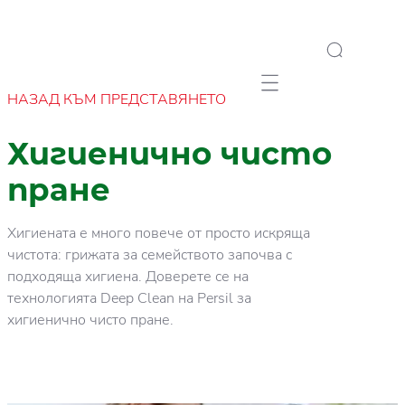
Mobile navigation
НАЗАД КЪМ ПРЕДСТАВЯНЕТО
Хигиенично чисто
пране
Хигиената е много повече от просто искряща
чистота: грижата за семейството започва с
подходяща хигиена. Доверете се на
технологията Deep Clean на Persil за
хигиенично чисто пране.