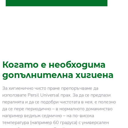
Когато е необходима
допълнителна хигиена
За хигиенично чисто пране препоръчваме да
използвате Persil Universal прах. За да се предпази
пералнята и да се подобри чистотата в нея, е полезно
да се пере периодично – в нормалното домакинство
например веднъж седмично – на по-висока
температура (например 60 градуса) с универсален