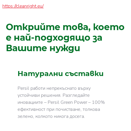
https://cleanright.eu/
Открийте това, което
е най-подходящо за
Вашите нужди
Натурални съставки
Persil работи непрекъснато върху
устойчиви решения. Разгледайте
иновациите – Persil Green Power – 100%
ефективност при почистване, толкова
зелено, колкото
никога досега.